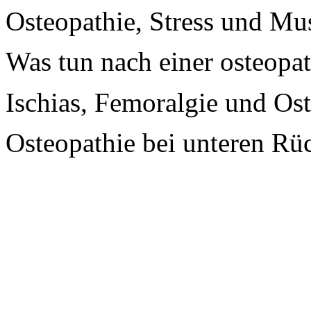
Osteopathie, Stress und M
Was tun nach einer osteopa
Ischias, Femoralgie und Os
Osteopathie bei unteren R